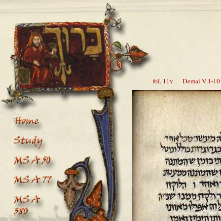
fol. 11v Demai V.1-10