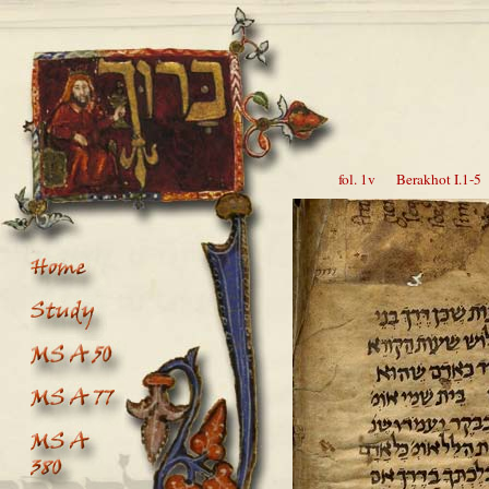
fol. 1v Berakhot I.1-5