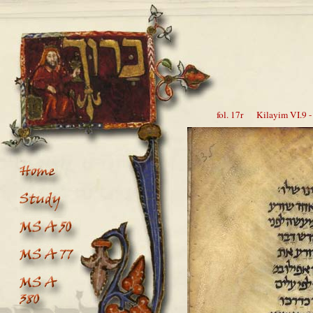
fol. 17r Kilayim VI.9 - 