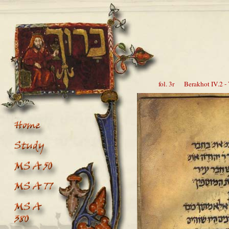
fol. 3r Berakhot IV.2 - 